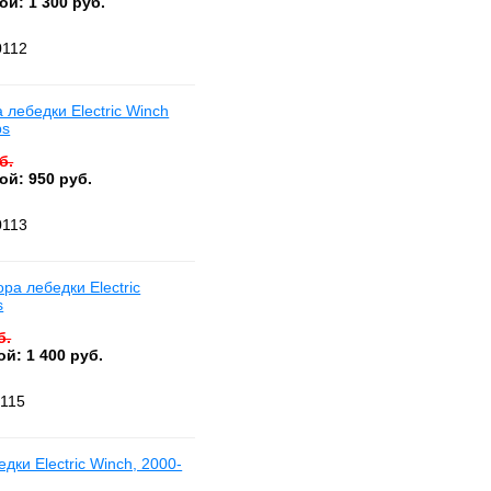
ой: 1 300 руб.
0112
лебедки Electric Winch
bs
б.
ой: 950 руб.
0113
ра лебедки Electric
s
б.
й: 1 400 руб.
0115
дки Electric Winch, 2000-