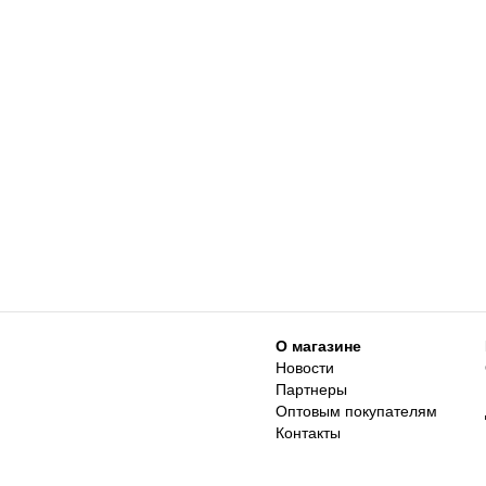
О магазине
Новости
Партнеры
Оптовым покупателям
Контакты