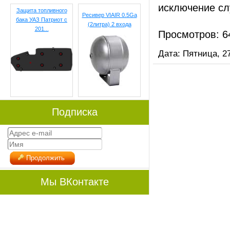
исключение сл
Защита топливного
Ресивер VIAIR 0.5Ga
бака УАЗ Патриот с
(2литра) 2 входа
201...
Просмотров: 6
Дата: Пятница, 2
Подписка
Продолжить
Мы ВКонтакте