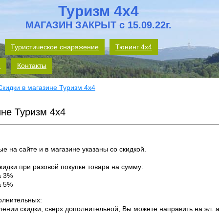
Туризм 4x4
МАГАЗИН ЗАКРЫТ с 15.09.22г.
Туристическое снаряжение
Тюнинг 4х4
м
Контакты
Скидки в магазине Туризм 4х4
ине Туризм 4х4
е на сайте и в магазине указаны со скидкой.
идки при разовой покупке товара на сумму:
а 3%
а 5%
олнительных:
лении скидки, сверх дополнительной, Вы можете направить на эл. 