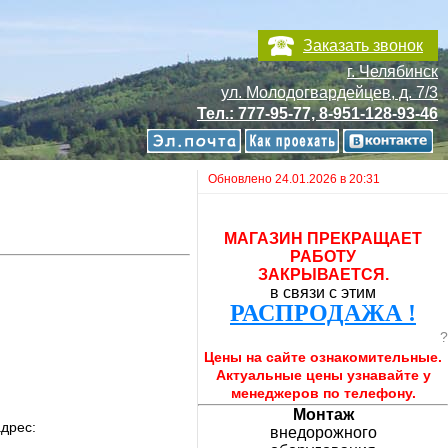
Заказать звонок
г. Челябинск
ул. Молодогвардейцев, д. 7/3
Тел.: 777-95-77, 8-951-128-93-46
Обновлено 24.01.2026 в 20:31
МАГАЗИН ПРЕКРАЩАЕТ
РАБОТУ
ЗАКРЫВАЕТСЯ.
в связи с этим
РАСПРОДАЖА !
?
Цены на сайте ознакомительные.
Актуальные цены узнавайте у
менеджеров по телефону.
Монтаж
адрес:
внедорожного