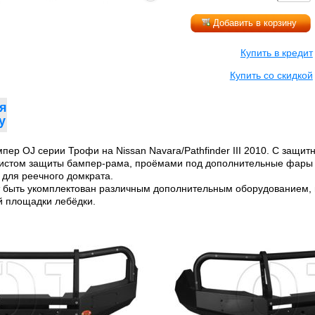
Добавить в корзину
Купить в кредит
Купить со скидкой
я
у
ер OJ серии Трофи на Nissan Navara/Pathfinder III 2010. С защит
листом защиты бампер-рама, проёмами под дополнительные фары 
для реечного домкрата.
 быть укомплектован различным дополнительным оборудованием, 
й площадки лебёдки.