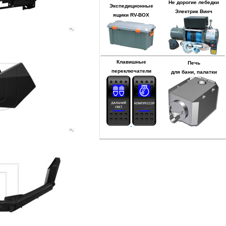
Не дорогие лебедки
Экспедиционные
Электрик Винч
ящики RV-BOX
Клавишные
Печь
переключатели
для бани, палатки