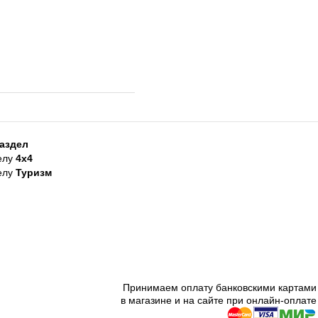
аздел
елу
4х4
елу
Туризм
Принимаем оплату банковскими картами
в магазине и на сайте при онлайн-оплате