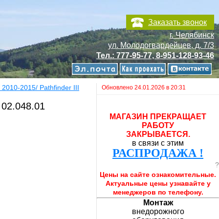
Заказать звонок
г. Челябинск
ул. Молодогвардейцев, д. 7/3
Тел.: 777-95-77, 8-951-128-93-46
I 2010-2015/ Pathfinder III
Обновлено 24.01.2026 в 20:31
 02.048.01
МАГАЗИН ПРЕКРАЩАЕТ
РАБОТУ
ЗАКРЫВАЕТСЯ.
в связи с этим
РАСПРОДАЖА !
?
Цены на сайте ознакомительные.
Актуальные цены узнавайте у
менеджеров по телефону.
Монтаж
внедорожного