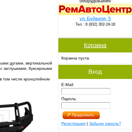
оборудования
ул. Бейвеля, 5
Тел.: 8 (932) 302-19-18
Корзина
Корзина пуста.
ными дугами, вертикальной
с заглушками, буксирными
Вход
в том числе кронштейном
E-Mail:
Пароль:
Продолжить
Регистрация
|
Забыли пароль?