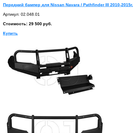
Передний бампер для Nissan Navara / Pathfinder III 2010-2015г.
Артикул: 02.048.01
Стоимость: 29 500 руб.
Купить