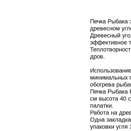
Печка Рыбака 
древесном угл
Древесный уго
эффективное т
Теплотворност
дров.
Использование
минимальных г
обогрева рыба
Печка Рыбака 
см высота 40 с
палатки.
Работа на дре
Одна закладка 
упаковки угля 