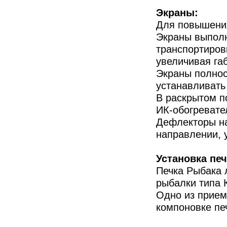
Экраны:
Для повышения
Экраны выполн
транспортиров
увеличивая га
Экраны полнос
устанавливать 
В раскрытом п
ИК-обогревате
Дефлекторы на
направлении, 
Установка печ
Печка Рыбака 
рыбалки типа К
Одно из прием
компоновке пе