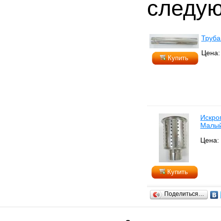
следую
Труба
Цена:
Купить
Искро
Малы
Цена: 
Купить
Поделиться…