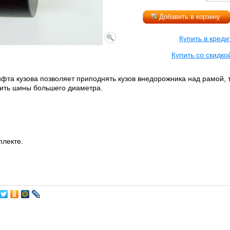
Добавить в корзину
Купить в креди
Купить со скидко
фта кузова позволяет приподнять кузов внедорожника над рамой,
вить шины большего диаметра.
плекте.