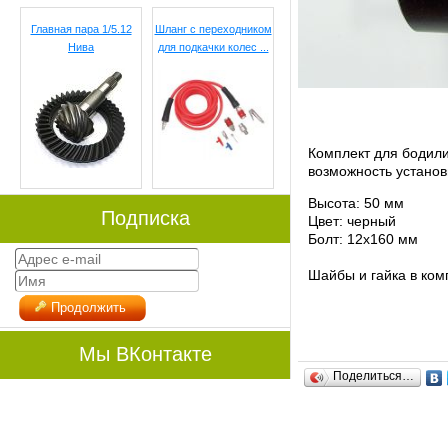
Главная пара 1/5.12
Шланг с переходником
Нива
для подкачки колес ...
Комплект для бодили
возможность устано
Высота: 50 мм
Подписка
Цвет: черный
Болт: 12х160 мм
Шайбы и гайка в ком
Продолжить
Мы ВКонтакте
Поделиться…