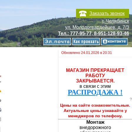
Заказать звонок
г. Челябинск
ул. Молодогвардейцев, д. 7/3
Тел.: 777-95-77, 8-951-128-93-46
Обновлено 24.01.2026 в 20:31
МАГАЗИН ПРЕКРАЩАЕТ
.
РАБОТУ
.
ЗАКРЫВАЕТСЯ.
в связи с этим
РАСПРОДАЖА !
?
b
Цены на сайте ознакомительные.
Актуальные цены узнавайте у
менеджеров по телефону.
Монтаж
внедорожного