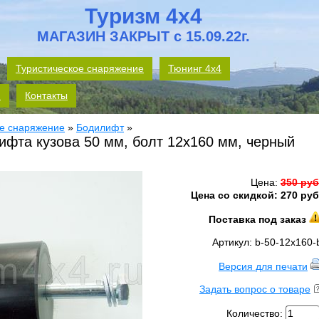
Туризм 4x4
МАГАЗИН ЗАКРЫТ с 15.09.22г.
Туристическое снаряжение
Тюнинг 4х4
м
Контакты
е снаряжение
»
Бодилифт
»
ифта кузова 50 мм, болт 12x160 мм, черный
Цена:
350 руб
Цена со скидкой: 270 руб
Поставка под заказ
Артикул: b-50-12x160-
Версия для печати
Задать вопрос о товаре
Количество: