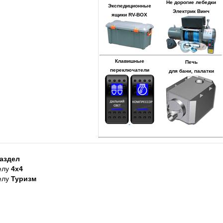
Не дорогие лебедки
Экспедиционные
Электрик Винч
ящики RV-BOX
Клавишные
Печь
переключатели
для бани, палатки
аздел
елу
4х4
елу
Туризм