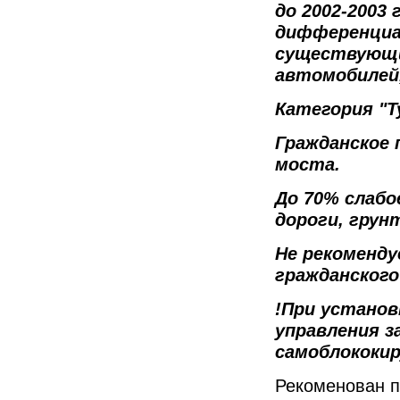
до 2002-2003
дифференциа
существующи
автомобилей,
Категория "Т
Гражданское 
моста.
До 70% слабо
дороги, грун
Не рекоменду
гражданского
!При установ
управления 
самоблококи
Рекоменован п