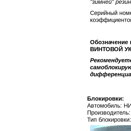
"зимней" рези
Серийный номе
коэффициентом
Обозначение н
ВИНТОВОЙ УК
Рекомендуетс
самоблокиру
дифференциа
Блокировки:
Автомобиль: Н
Производитель: 
Тип блокировк