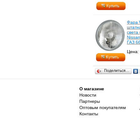
Купить
Фара 
штатн
света 
Nissa
ГАЗ 66
Цена:
Купить
Поделиться…
О магазине
Новости
Партнеры
Оптовым покупателям
Контакты