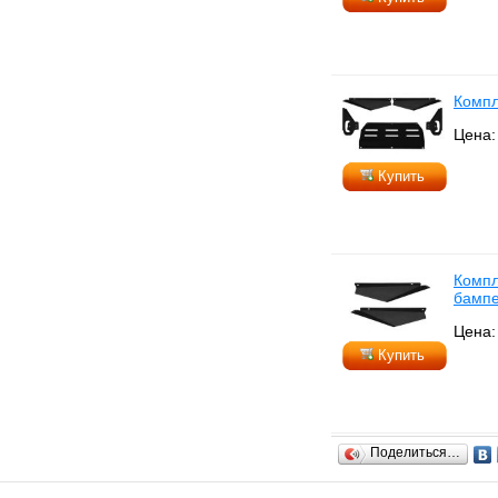
Компл
Цена:
Купить
Компл
бампе
Цена:
Купить
Поделиться…