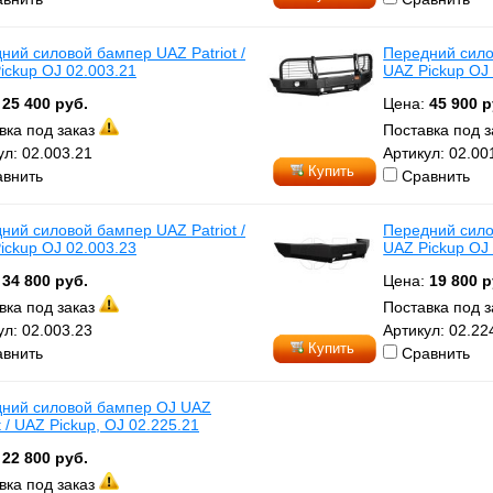
ний силовой бампер UAZ Patriot /
Передний силов
ickup OJ 02.003.21
UAZ Pickup OJ
:
25 400 руб.
Цена:
45 900 р
вка под заказ
Поставка под 
ул: 02.003.21
Артикул: 02.00
Купить
внить
Сравнить
ний силовой бампер UAZ Patriot /
Передний силов
ickup OJ 02.003.23
UAZ Pickup OJ
:
34 800 руб.
Цена:
19 800 р
вка под заказ
Поставка под 
ул: 02.003.23
Артикул: 02.22
Купить
внить
Сравнить
ний силовой бампер OJ UAZ
t / UAZ Pickup, OJ 02.225.21
:
22 800 руб.
вка под заказ