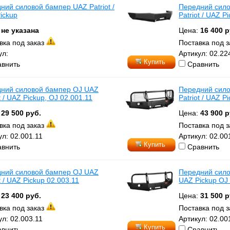
ний силовой бампер UAZ Patriot /
Передний сил
ickup
Patriot / UAZ P
:
не указана
Цена:
16 400 р
вка под заказ
Поставка под 
ул:
Артикул: 02.22
Купить
внить
Сравнить
ний силовой бампер OJ UAZ
Передний сил
t / UAZ Pickup, OJ 02.001.11
Patriot / UAZ P
:
29 500 руб.
Цена:
43 900 р
вка под заказ
Поставка под 
ул: 02.001.11
Артикул: 02.00
Купить
внить
Сравнить
ний силовой бампер OJ UAZ
Передний силов
t / UAZ Pickup 02.003.11
UAZ Pickup OJ
:
23 400 руб.
Цена:
31 500 р
вка под заказ
Поставка под 
ул: 02.003.11
Артикул: 02.00
Купить
внить
Сравнить