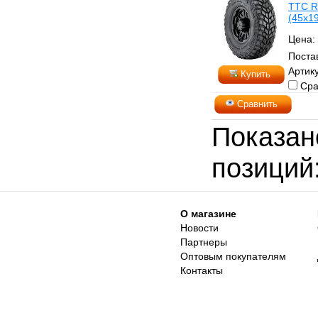
TTC R
(45x19
Цена:
Поста
Артику
Купить
Сра
Сравнить
Показа
позиций
О магазине
Новости
Партнеры
Оптовым покупателям
Контакты