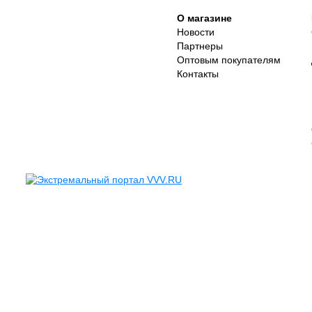
О магазине
Новости
Партнеры
Оптовым покупателям
Контакты