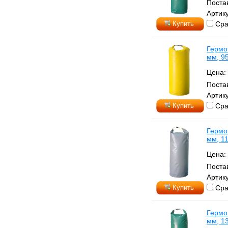
Поста
Артику
Купить
Сра
Гермо
мм, 9
Цена:
Поста
Артику
Купить
Сра
Гермо
мм, 1
Цена:
Поста
Артику
Купить
Сра
Гермо
мм, 1