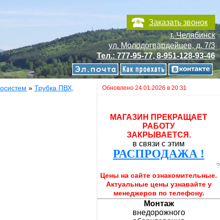
Заказать звонок
г. Челябинск
ул. Молодогвардейцев, д. 7/3
Тел.: 777-95-77, 8-951-128-93-46
осистем
»
Трубка ПВХ,
Обновлено 24.01.2026 в 20:31
МАГАЗИН ПРЕКРАЩАЕТ
РАБОТУ
ЗАКРЫВАЕТСЯ.
в связи с этим
РАСПРОДАЖА !
?
Цены на сайте ознакомительные.
Актуальные цены узнавайте у
менеджеров по телефону.
Монтаж
внедорожного