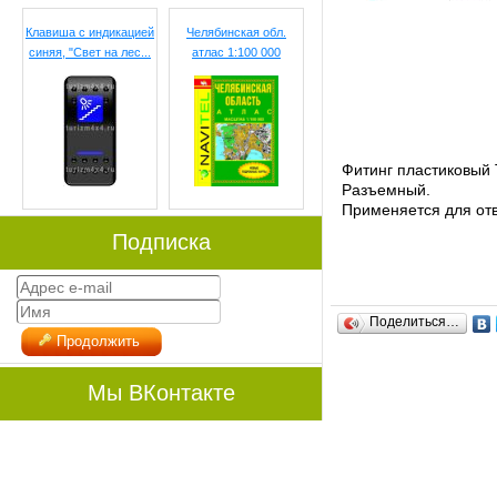
Клавиша с индикацией
Челябинская обл.
синяя, "Свет на лес...
атлас 1:100 000
Фитинг пластиковый
Разъемный.
Применяется для от
Подписка
Поделиться…
Продолжить
Мы ВКонтакте