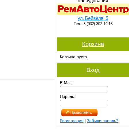
оборудования
ул. Бейвеля, 5
Тел.: 8 (932) 302-19-18
Корзина
Корзина пуста.
Вход
E-Mail:
Пароль:
Продолжить
Регистрация
|
Забыли пароль?