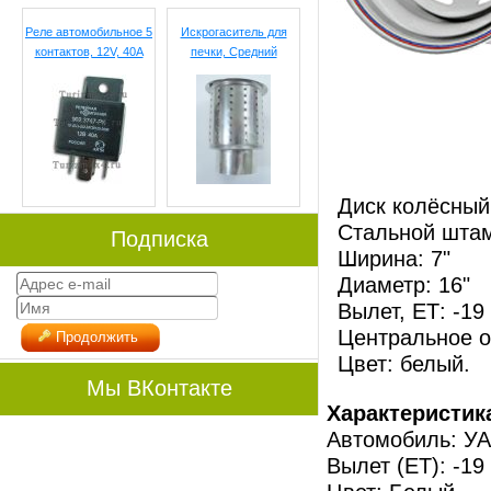
Реле автомобильное 5
Искрогаситель для
контактов, 12V, 40A
печки, Средний
Диск колёсный
Стальной штам
Подписка
Ширина: 7"
Диаметр: 16"
Вылет, ЕТ: -19
Центральное о
Продолжить
Цвет: белый.
Мы ВКонтакте
Характеристик
Автомобиль: У
Вылет (ЕТ): -19