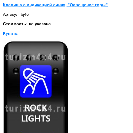
Клавиша с индикацией синяя, "Освещение горы"
Артикул: bj46
Стоимость: не указана
Купить